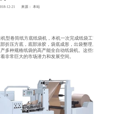
8-12-21 来源：
本站
测试出口机型卷筒纸方底纸袋机，本机一次完成纸袋工艺
底部折压方底，底部涂胶，袋底成形，出袋整理。是
生产多种规格纸袋的高产能全自动纸袋机。这些袋子
有着非常巨大的市场潜力和发展空间。