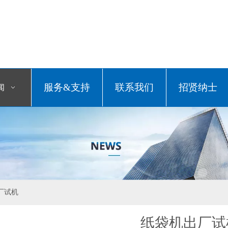
服务&支持
联系我们
招贤纳士
闻
厂试机
纸袋机出厂试