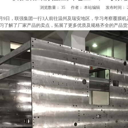
浏览数量：
35
作者： 本站编辑 发布时间： 201
-9月9日，联强集团一行3人前往温州及瑞安地区，学习考察覆膜
习了解了厂家产品的卖点，拓展了更多优质及规格齐全的产品货