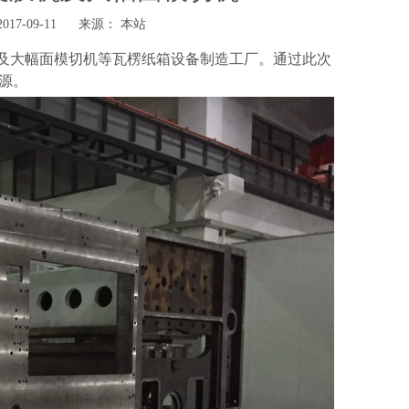
7-09-11 来源：
本站
机及大幅面模切机等瓦楞纸箱设备制造工厂。通过此次
源。