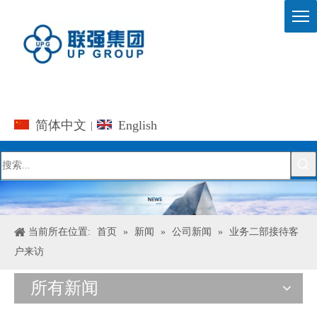
简体中文
English
|
当前所在位置:
首页
»
新闻
»
公司新闻
»
业务二部接待客
户来访
所有新闻