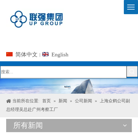
简体中文
English
|
当前所在位置:
首页
»
新闻
»
公司新闻
»
上海众鹤公司副
总经理吴总赴广州考察工厂
所有新闻