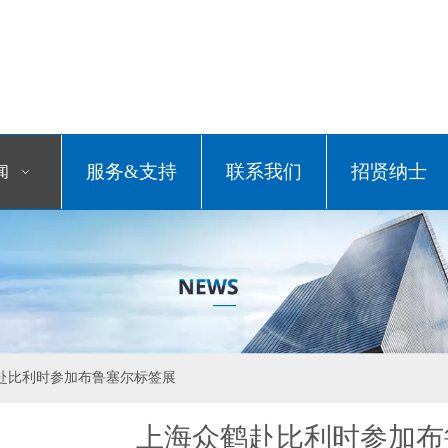
服务&支持
联系我们
招贤纳士
闻
赴比利时参加布鲁塞尔标签展
上海众鹤赴比利时参加布