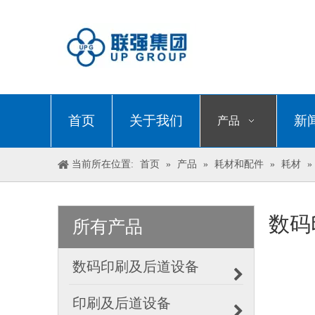
首页
关于我们
新
产品
当前所在位置:
首页
»
产品
»
耗材和配件
»
耗材
»
数码
所有产品
数码印刷及后道设备
印刷及后道设备