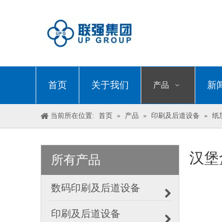
首页
关于我们
新
产品
当前所在位置:
首页
»
产品
»
印刷及后道设备
»
纸
汉堡
所有产品
数码印刷及后道设备
印刷及后道设备