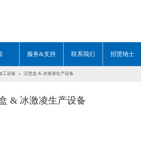
闻
服务&支持
联系我们
招贤纳士
加工设备
»
汉堡盒 & 冰激凌生产设备
盒 & 冰激凌生产设备