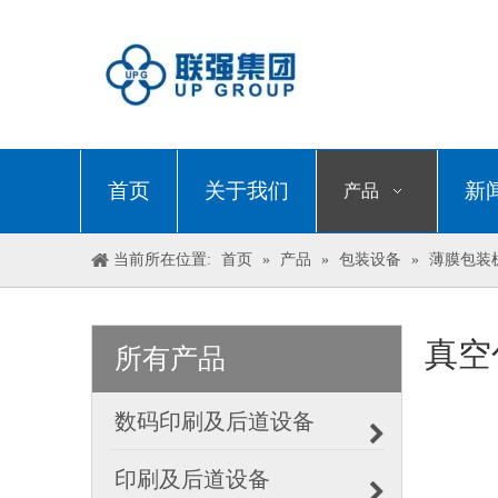
首页
关于我们
新
产品
当前所在位置:
首页
»
产品
»
包装设备
»
薄膜包装
真空
所有产品
数码印刷及后道设备
印刷及后道设备