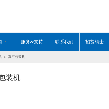
闻
服务&支持
联系我们
招贤纳士
机
»
真空包装机
包装机