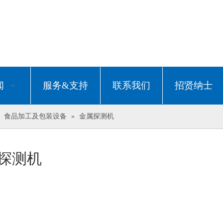
闻
服务&支持
联系我们
招贤纳士
»
食品加工及包装设备
»
金属探测机
探测机