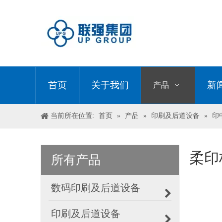
首页
关于我们
新
产品
当前所在位置:
首页
»
产品
»
印刷及后道设备
»
印
柔印
所有产品
数码印刷及后道设备
印刷及后道设备