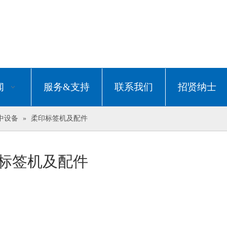
闻
服务&支持
联系我们
招贤纳士
中设备
»
柔印标签机及配件
标签机及配件