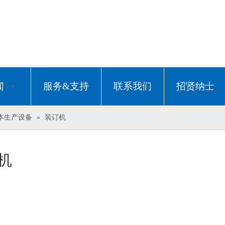
闻
服务&支持
联系我们
招贤纳士
本生产设备
»
装订机
机