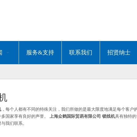
闻
服务&支持
联系我们
招贤纳士
机
机
，每个人都有不同的特殊关注，我们所做的是最大限度地满足每个客户
许多国家享有良好的声誉。
上海众鹤国际贸易有限公司
锁线机
具有独特的
时与我们联系。