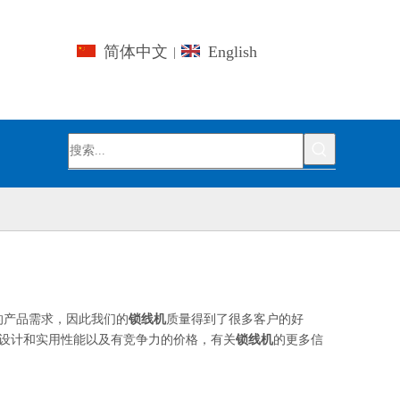
简体中文
English
|
的产品需求，因此我们的
锁线机
质量得到了很多客户的好
设计和实用性能以及有竞争力的价格，有关
锁线机
的更多信