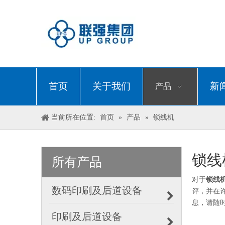
首页
关于我们
新
产品
当前所在位置:
首页
»
产品
»
锁线机
锁线
所有产品
对于
锁线
数码印刷及后道设备
评，并在
息，请随
印刷及后道设备